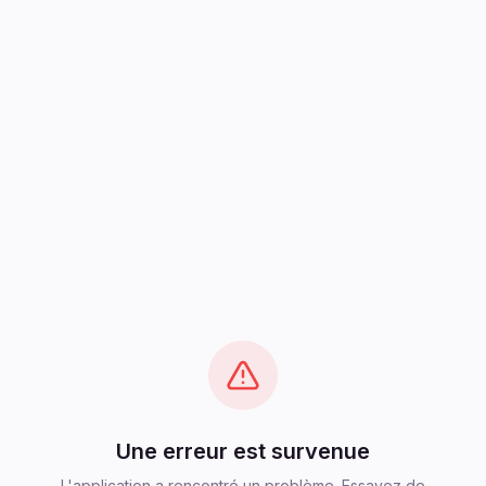
Une erreur est survenue
L'application a rencontré un problème. Essayez de