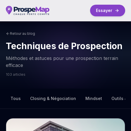
Essayer
Retour au blog
Techniques de Prospection
Méthodes et astuces pour une prospection terrain
efficace
103
article
s
Tous
Closing & Négociation
Mindset
Outils & D