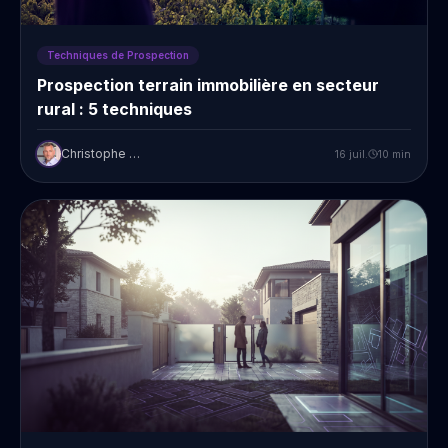
Techniques de Prospection
Prospection terrain immobilière en secteur
rural : 5 techniques
Christophe Prudent
16 juil.
10
min