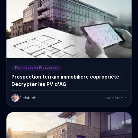
Techniques de Prospection
Prospection terrain immobilière copropriété :
Décrypter les PV d'AG
Christophe Prudent
3 août
12
min