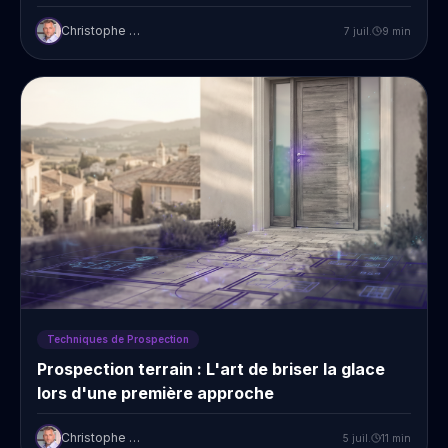
Christophe Prudent
7 juil.
9
min
Techniques de Prospection
Prospection terrain : L'art de briser la glace
lors d'une première approche
Christophe Prudent
5 juil.
11
min