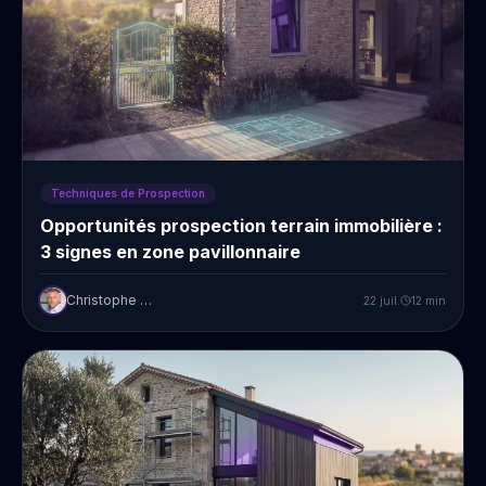
Techniques de Prospection
Opportunités prospection terrain immobilière :
3 signes en zone pavillonnaire
Christophe Prudent
22 juil.
12
min