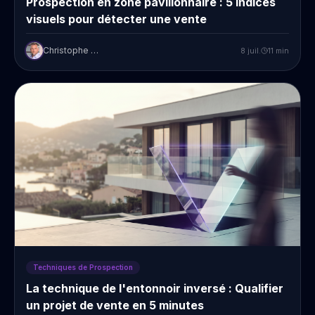
Prospection en zone pavillonnaire : 5 indices
visuels pour détecter une vente ‍
Christophe Prudent
8 juil.
11
min
Techniques de Prospection
La technique de l'entonnoir inversé : Qualifier
un projet de vente en 5 minutes