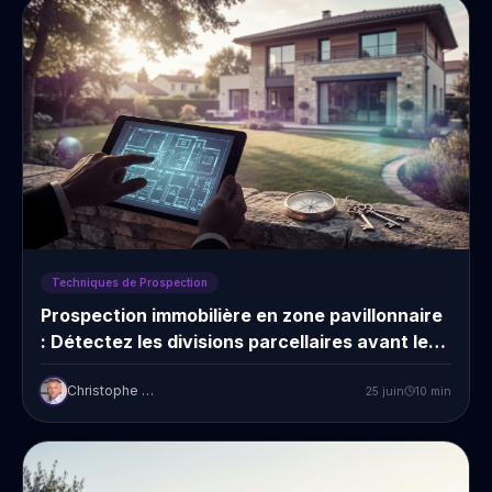
Techniques de Prospection
Prospection immobilière en zone pavillonnaire
: Détectez les divisions parcellaires avant les
autres
Christophe Prudent
25 juin
10
min