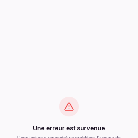
Une erreur est survenue
L'application a rencontré un problème. Essayez de