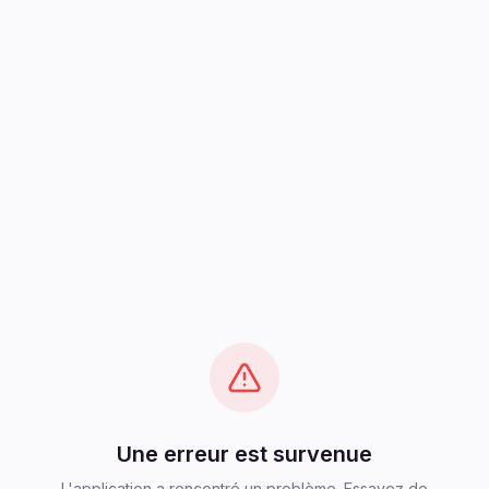
Une erreur est survenue
L'application a rencontré un problème. Essayez de