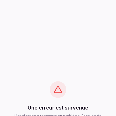
Une erreur est survenue
L'application a rencontré un problème. Essayez de