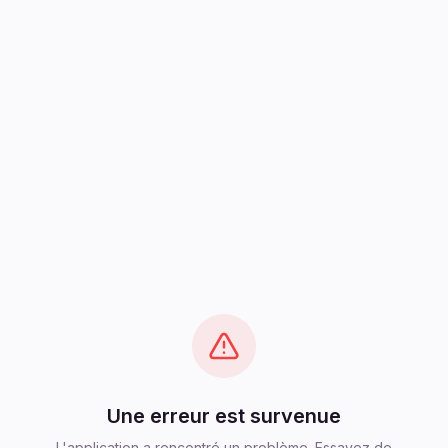
Une erreur est survenue
L'application a rencontré un problème. Essayez de