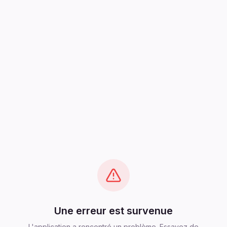
Une erreur est survenue
L'application a rencontré un problème. Essayez de