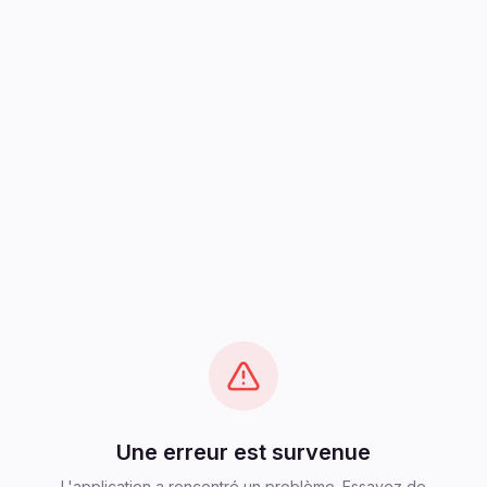
Une erreur est survenue
L'application a rencontré un problème. Essayez de