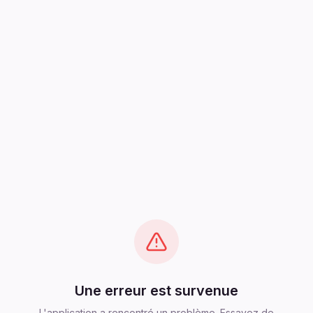
Une erreur est survenue
L'application a rencontré un problème. Essayez de