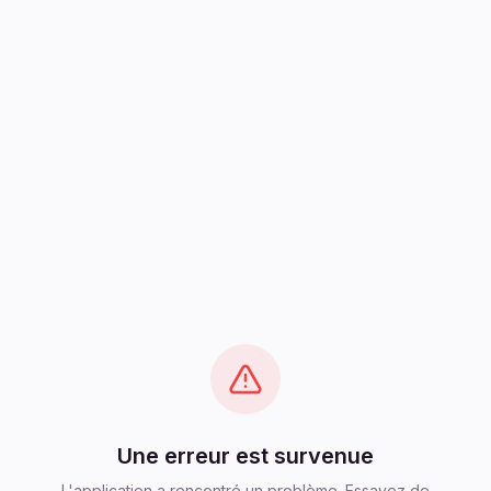
Une erreur est survenue
L'application a rencontré un problème. Essayez de