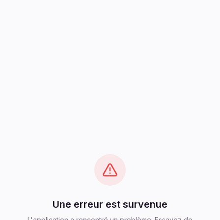
Une erreur est survenue
L'application a rencontré un problème. Essayez de