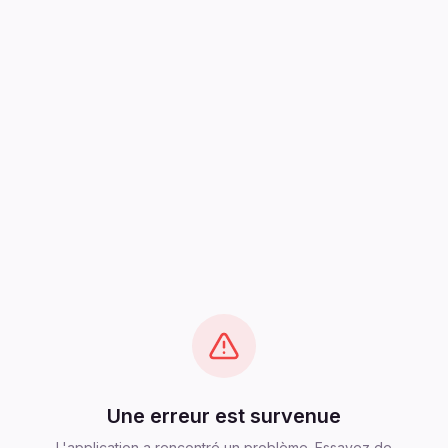
Une erreur est survenue
L'application a rencontré un problème. Essayez de