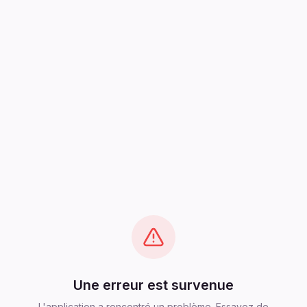
Une erreur est survenue
L'application a rencontré un problème. Essayez de