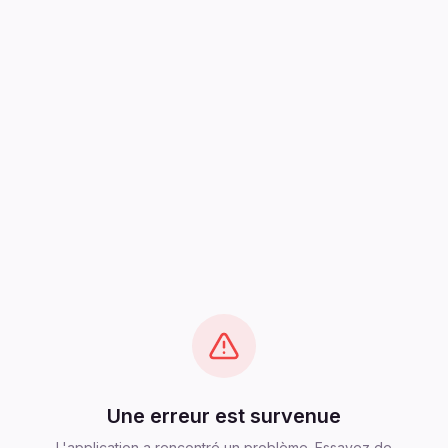
Une erreur est survenue
L'application a rencontré un problème. Essayez de