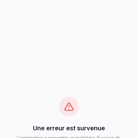
Une erreur est survenue
L'application a rencontré un problème. Essayez de