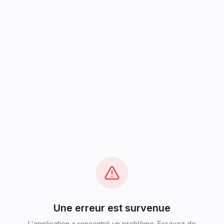
Une erreur est survenue
L'application a rencontré un problème. Essayez de