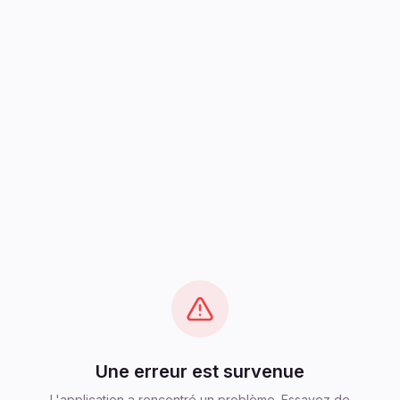
Une erreur est survenue
L'application a rencontré un problème. Essayez de