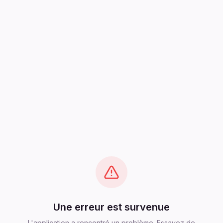
Une erreur est survenue
L'application a rencontré un problème. Essayez de