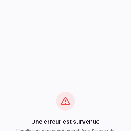
Une erreur est survenue
L'application a rencontré un problème. Essayez de