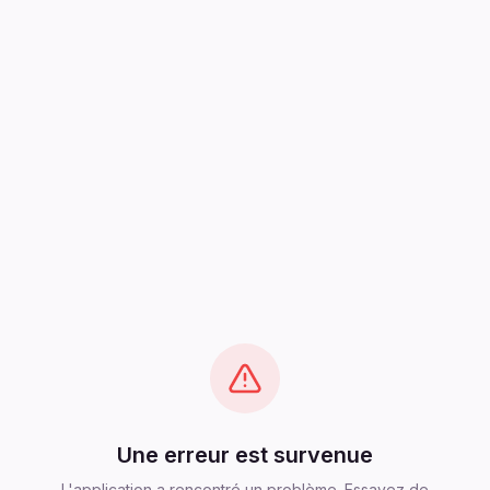
Une erreur est survenue
L'application a rencontré un problème. Essayez de