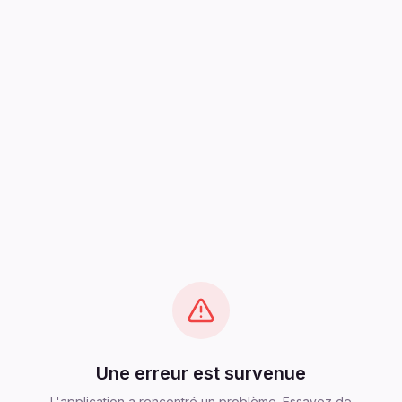
Une erreur est survenue
L'application a rencontré un problème. Essayez de