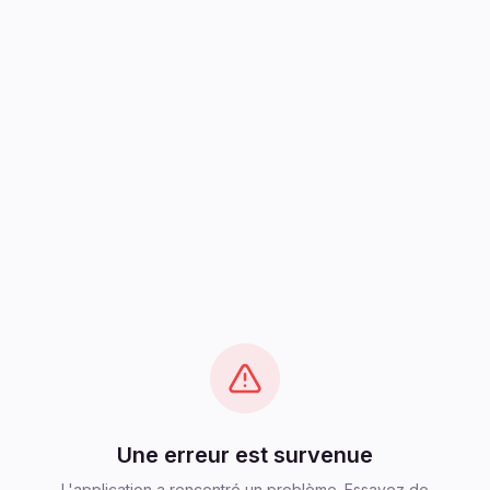
Une erreur est survenue
L'application a rencontré un problème. Essayez de