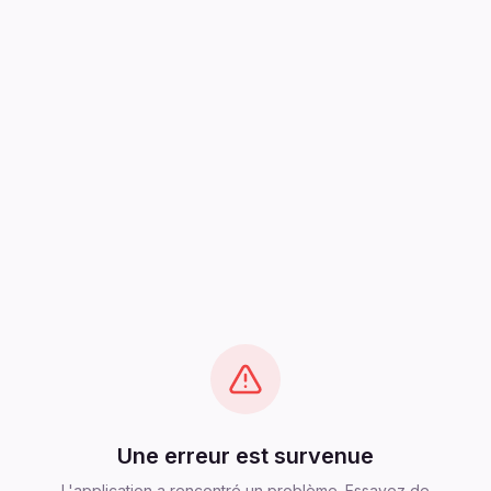
Une erreur est survenue
L'application a rencontré un problème. Essayez de