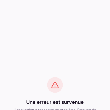
Une erreur est survenue
L'application a rencontré un problème. Essayez de