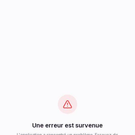
Une erreur est survenue
L'application a rencontré un problème. Essayez de