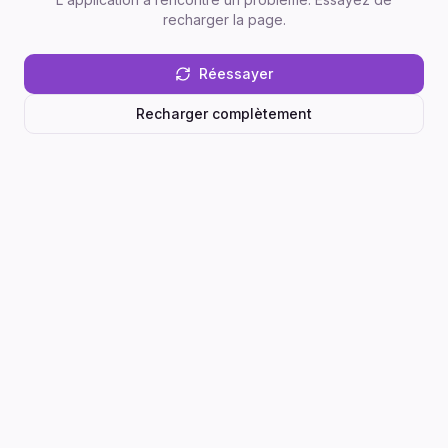
recharger la page.
Réessayer
Recharger complètement