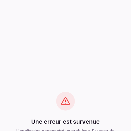
Une erreur est survenue
L'application a rencontré un problème. Essayez de