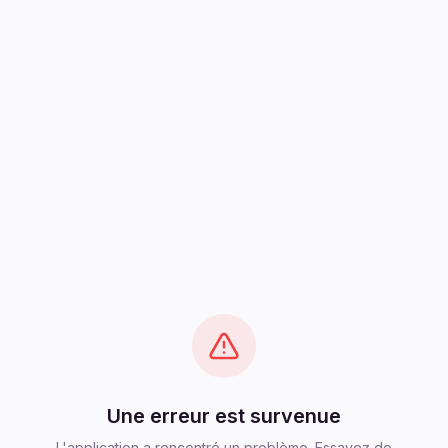
Une erreur est survenue
L'application a rencontré un problème. Essayez de