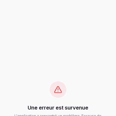
Une erreur est survenue
L'application a rencontré un problème. Essayez de