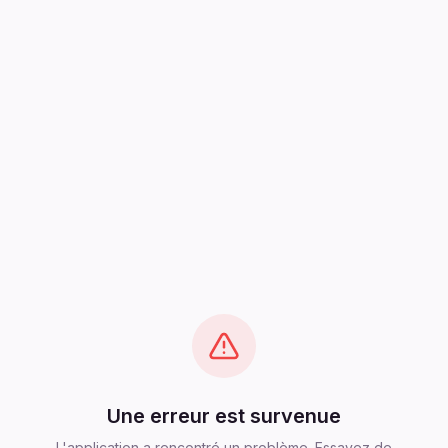
Une erreur est survenue
L'application a rencontré un problème. Essayez de