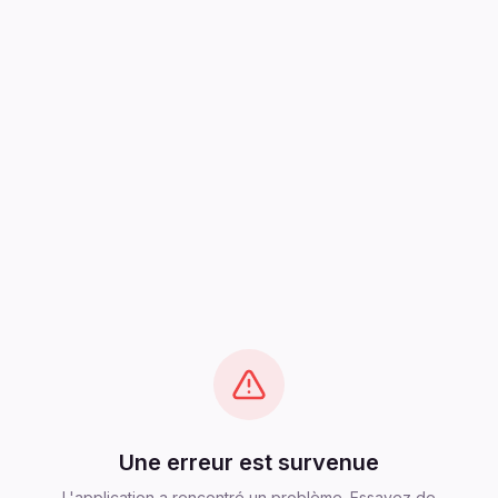
Une erreur est survenue
L'application a rencontré un problème. Essayez de