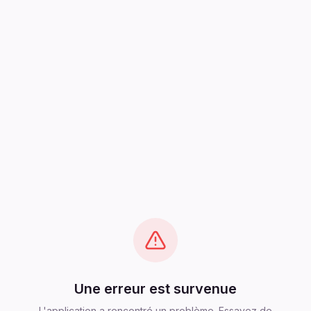
Une erreur est survenue
L'application a rencontré un problème. Essayez de