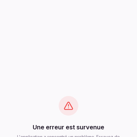
Une erreur est survenue
L'application a rencontré un problème. Essayez de