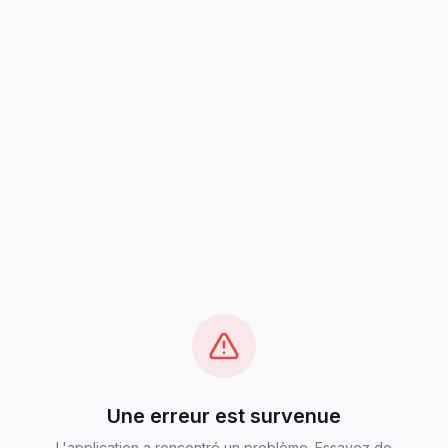
Une erreur est survenue
L'application a rencontré un problème. Essayez de