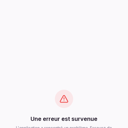
Une erreur est survenue
L'application a rencontré un problème. Essayez de