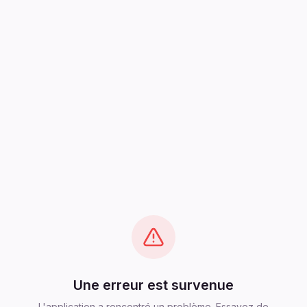
Une erreur est survenue
L'application a rencontré un problème. Essayez de