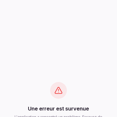
Une erreur est survenue
L'application a rencontré un problème. Essayez de