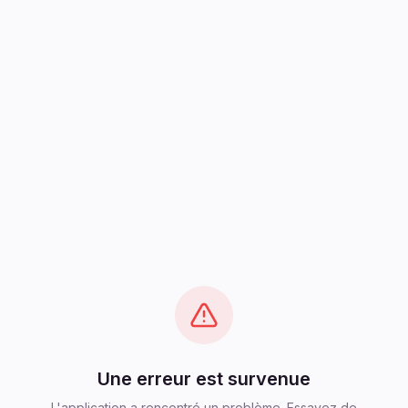
Une erreur est survenue
L'application a rencontré un problème. Essayez de