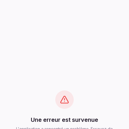
Une erreur est survenue
L'application a rencontré un problème. Essayez de