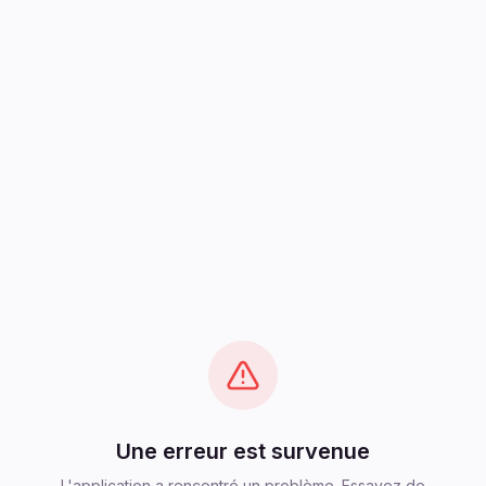
Une erreur est survenue
L'application a rencontré un problème. Essayez de