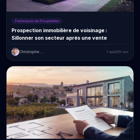
Techniques de Prospection
Prospection immobilière de voisinage :
Sillonner son secteur après une vente
Christophe Prudent
7 août
11
min