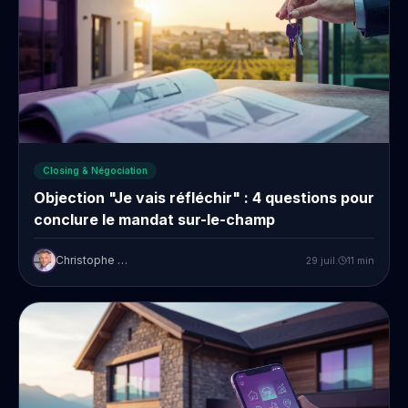
Closing & Négociation
Objection "Je vais réfléchir" : 4 questions pour
conclure le mandat sur-le-champ
Christophe Prudent
29 juil.
11
min