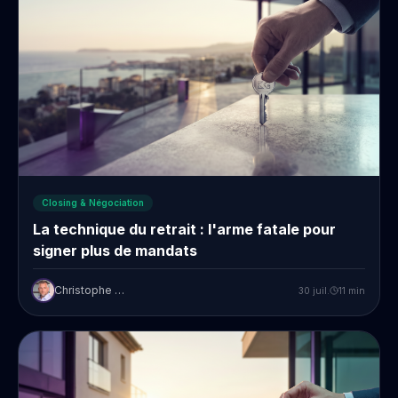
Closing & Négociation
La technique du retrait : l'arme fatale pour
signer plus de mandats
Christophe Prudent
30 juil.
11
min