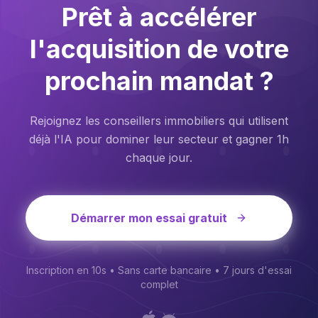
Prêt à accélérer
l'acquisition de votre
prochain mandat ?
Rejoignez les conseillers immobiliers qui utilisent
déjà l'IA pour dominer leur secteur et gagner 1h
chaque jour.
Démarrer mon essai gratuit
Inscription en 10s • Sans carte bancaire • 7 jours d'essai
complet