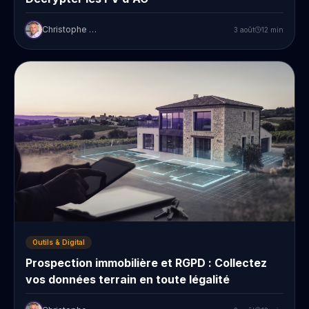
Christophe Prudent
3 août
12
min
Outils & Digital
Prospection immobilière et RGPD : Collectez
vos données terrain en toute légalité