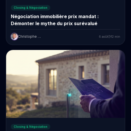
Closing & Négociation
Négociation immobilière prix mandat :
Démonter le mythe du prix surévalué
Christophe Prudent
6 août
12
min
Closing & Négociation