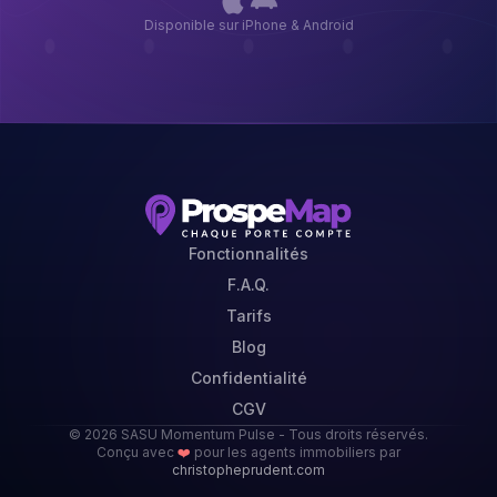
Disponible sur iPhone & Android
Fonctionnalités
F.A.Q.
Tarifs
Blog
Confidentialité
CGV
© 2026 SASU Momentum Pulse - Tous droits réservés.
Conçu avec
❤️
pour les agents immobiliers par
christopheprudent.com