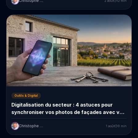
Christophe Prudent
2 août
12
min
Outils & Digital
Digitalisation du secteur : 4 astuces pour
synchroniser vos photos de façades avec vos
fiches prospects
Christophe Prudent
1 août
9
min