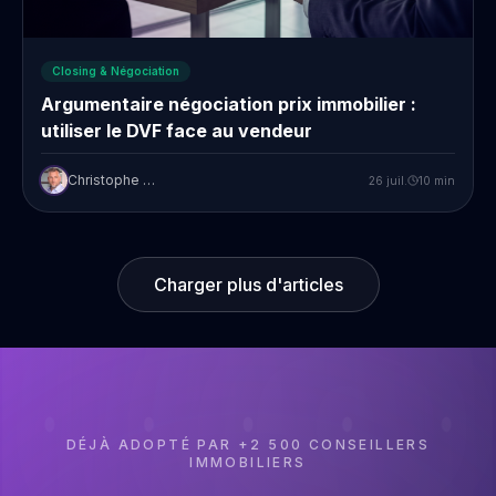
Closing & Négociation
Argumentaire négociation prix immobilier :
utiliser le DVF face au vendeur
Christophe Prudent
26 juil.
10
min
Charger plus d'articles
DÉJÀ ADOPTÉ PAR +2 500 CONSEILLERS
IMMOBILIERS