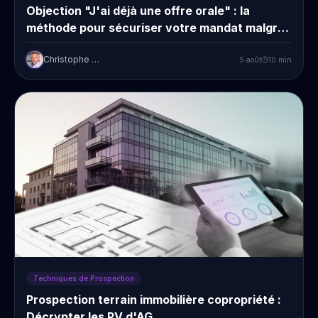
Objection "J'ai déjà une offre orale" : la
méthode pour sécuriser votre mandat malgré
tout
Christophe Prudent
5 août
10
min
Techniques de Prospection
Prospection terrain immobilière copropriété :
Décrypter les PV d'AG