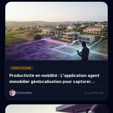
Outils & Digital
Productivité en mobilité : L'application agent
immobilier géolocalisation pour capturer
chaque prospect
Christophe Prudent
31 juil.
10
min