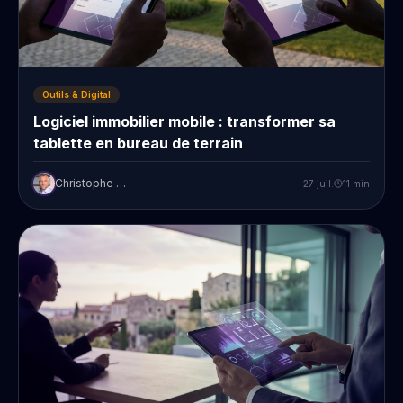
Outils & Digital
Logiciel immobilier mobile : transformer sa
tablette en bureau de terrain
Christophe Prudent
27 juil.
11
min