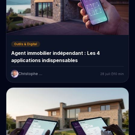
Outils & Digital
Agent immobilier indépendant : Les 4
applications indispensables
Christophe Prudent
28 juil.
10
min