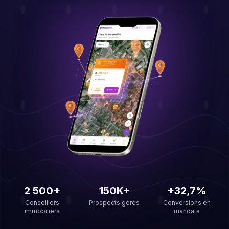
2 500+
150K+
+32,7%
Conseillers
Prospects gérés
Conversions en
immobiliers
mandats