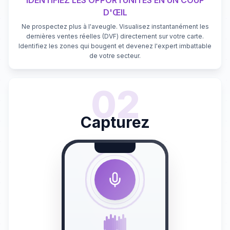
IDENTIFIEZ LES OPPORTUNITÉS EN UN COUP
D'ŒIL
Ne prospectez plus à l'aveugle. Visualisez instantanément les
dernières ventes réelles (DVF) directement sur votre carte.
Identifiez les zones qui bougent et devenez l'expert imbattable
de votre secteur.
02
Capturez