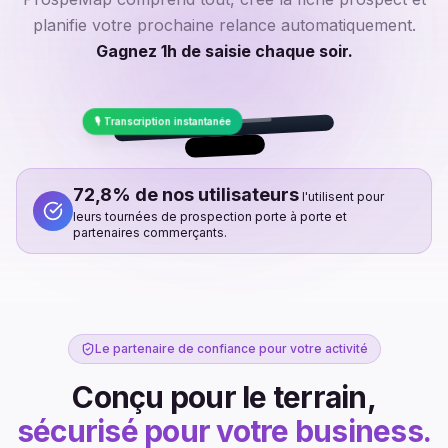
planifie votre prochaine relance automatiquement.
Gagnez 1h de saisie chaque soir.
👤 Proprio sympa
🎙️ Transcription instantanée
📅 Relance lundi
100%
9:41
72,8% de nos utilisateurs
l'utilisent pour
leurs tournées de prospection porte à porte et
partenaires commerçants.
Enregistrement en cours...
Le partenaire de confiance pour votre activité
Conçu pour le terrain,
sécurisé pour votre business.